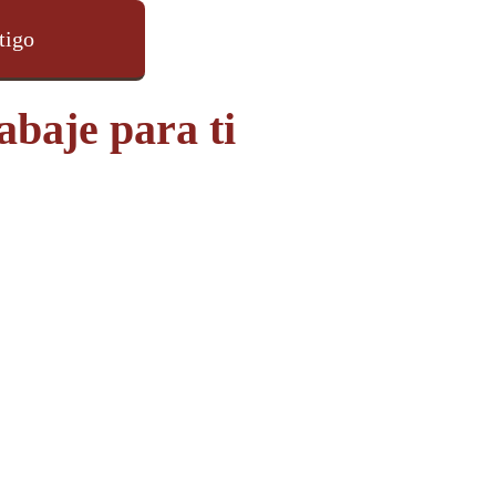
tigo
abaje para ti