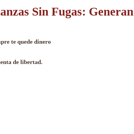
nanzas Sin Fugas: Genera
pre te quede dinero
enta de libertad.