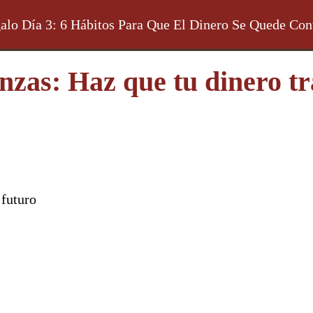
alo Día 3: 6 Hábitos Para Que El Dinero Se Quede Con
nzas: Haz que tu dinero tr
 futuro