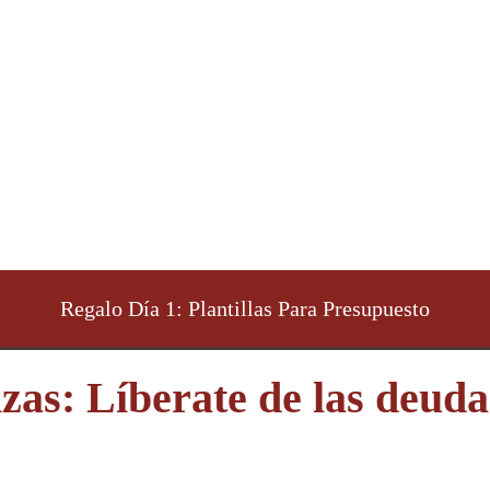
Regalo Día 1: Plantillas Para Presupuesto
zas: Líberate de las deudas