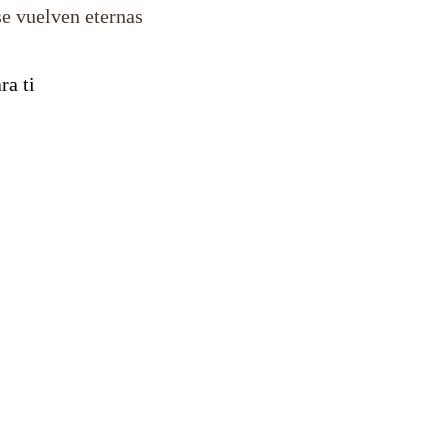
se vuelven eternas
ra ti